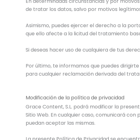
En determinadas circunstancias y por motivos 
de tratar los datos, salvo por motivos legítimo
Asimismo, puedes ejercer el derecho a la porta
que ello afecte a la licitud del tratamiento ba
Si deseas hacer uso de cualquiera de tus dere
Por último, te informamos que puedes dirigir
para cualquier reclamación derivada del trata
Modificación de la política de privacidad
Grace Content, S.L. podrá modificar la present
Sitio Web. En cualquier caso, comunicará con pr
puedan aceptar las mismas.
La presente Política de Privacidad se encuent