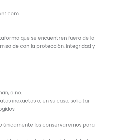
ent.com.
ataforma que se encuentren fuera de la
iso de con la protección, integridad y
an, o no.
tos inexactos o, en su caso, solicitar
ogidos.
caso únicamente los conservaremos para