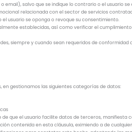
 o email), salvo que se indique lo contrario o el usuario 
mocional relacionada con el sector de servicios contrata
o o el usuario se oponga o revoque su consentimiento.
almente establecidas, así como verificar el cumplimiento 
des, siempre y cuando sean requeridos de conformidad co
, en gestionamos las siguientes categorías de datos:
icas
de que el usuario facilite datos de terceros, manifiesta 
ión contenida en esta cláusula, eximiendo a de cualquier