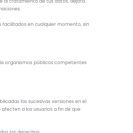
 al tratamiento de tus datos. dejará
amaciones.
s facilitados en cualquier momento, sin
emás organismos públicos competentes
licadas las sucesivas versiones en el
afecten a los usuarios a fin de que
odos los derechos.