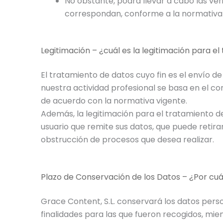
No obstante, podrá llevar a cabo las ve
correspondan, conforme a la normativa 
Legitimación – ¿cuál es la legitimación para e
El tratamiento de datos cuyo fin es el envío de
nuestra actividad profesional se basa en el c
de acuerdo con la normativa vigente.
Además, la legitimación para el tratamiento d
usuario que remite sus datos, que puede retira
obstrucción de procesos que desea realizar.
Plazo de Conservación de los Datos – ¿Por c
Grace Content, S.L. conservará los datos perso
finalidades para las que fueron recogidos, mi