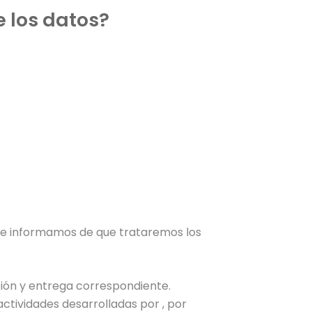
 los datos?
te informamos de que trataremos los
ación y entrega correspondiente.
ctividades desarrolladas por , por