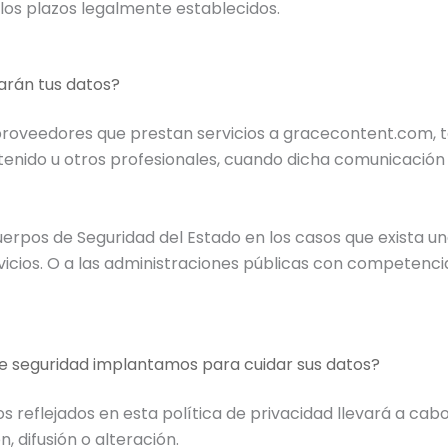
os plazos legalmente establecidos.
arán tus datos?
proveedores que prestan servicios a gracecontent.com, t
enido u otros profesionales, cuando dicha comunicació
erpos de Seguridad del Estado en los casos que exista una
rvicios. O a las administraciones públicas con competenci
e seguridad implantamos para cuidar sus datos?
os reflejados en esta política de privacidad llevará a ca
, difusión o alteración.