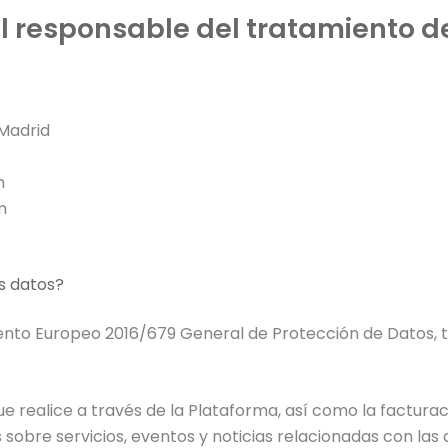
l responsable del tratamiento de
 Madrid
m
m
us datos?
ento Europeo 2016/679 General de Protección de Datos, 
ue realice a través de la Plataforma, así como la factur
obre servicios, eventos y noticias relacionadas con las a