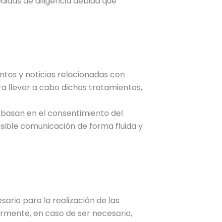
didas de diligencia debida que
entos y noticias relacionadas con
a llevar a cabo dichos tratamientos,
 basan en el consentimiento del
osible comunicación de forma fluida y
ario para la realización de las
ormente, en caso de ser necesario,