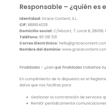
Responsable – ¿quién es e
Identidad:
Grace Content, S.L.
CIF:
B88614029
Domicilio social:
C/Mozart, 7, Local B, 28008,
Teléfono:
911 091 531
Correo Electrónico:
hello@gracecontent.co
Nombre del dominio:
www.gracecontent.co
Finalidades – ¿con qué finalidades tratamos t
En cumplimiento de lo dispuesto en el Reglam
datos que nos facilitas para:
Gestionar la contratación de servicios q
Remitir periódicamente comunicaciones s