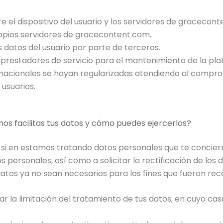
 el dispositivo del usuario y los servidores de gracecont
ropios servidores de gracecontent.com.
 datos del usuario por parte de terceros.
 prestadores de servicio para el mantenimiento de la pl
rnacionales se hayan regularizadas atendiendo al comprom
 usuarios.
os facilitas tus datos y cómo puedes ejercerlos?
si en estamos tratando datos personales que te conciern
personales, así como a solicitar la rectificación de los da
datos ya no sean necesarios para los fines que fueron rec
tar la limitación del tratamiento de tus datos, en cuyo 