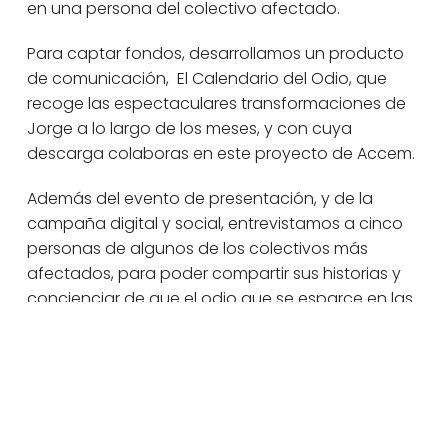
en una persona del colectivo afectado.
Para captar fondos, desarrollamos un producto
de comunicación, El Calendario del Odio, que
recoge las espectaculares transformaciones de
Jorge a lo largo de los meses, y con cuya
descarga colaboras en este proyecto de Accem.
Además del evento de presentación, y de la
campaña digital y social, entrevistamos a cinco
personas de algunos de los colectivos más
afectados, para poder compartir sus historias y
concienciar de que el odio que se esparce en las
redes sociales afecta a personas reales.
Compartir en