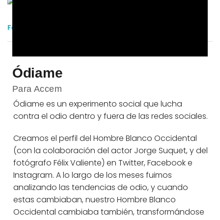
Febrero 8, 2022
In
Español
,
Proyecto
Laura
Ódiame
Para Accem
Ódiame es un experimento social que lucha
contra el odio dentro y fuera de las redes sociales.
Creamos el perfil del Hombre Blanco Occidental
(con la colaboración del actor Jorge Suquet, y del
fotógrafo Félix Valiente) en Twitter, Facebook e
Instagram. A lo largo de los meses fuimos
analizando las tendencias de odio, y cuando
estas cambiaban, nuestro Hombre Blanco
Occidental cambiaba también, transformándose