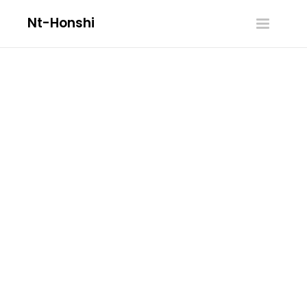
Nt-Honshi
Toggle
navigatio